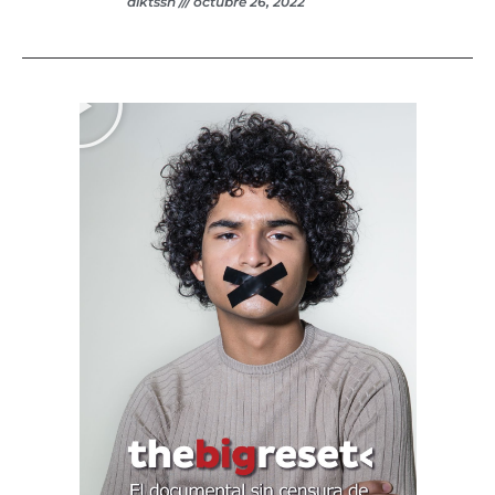
dlktssn
octubre 26, 2022