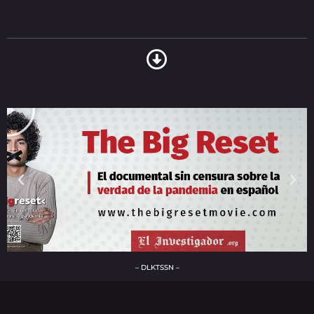
– DLKTSSN –