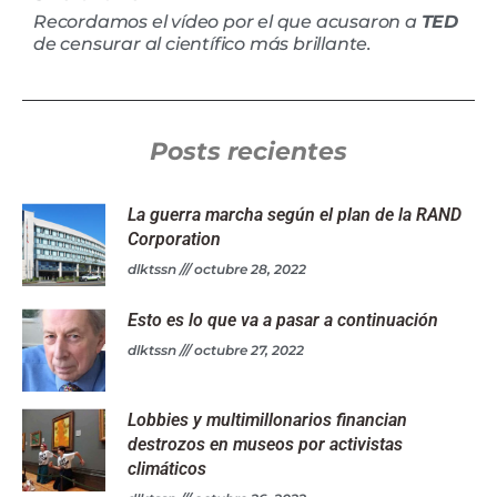
Recordamos el vídeo por el que acusaron a
TED
de censurar al científico más brillante.
Posts recientes
La guerra marcha según el plan de la RAND
Corporation
dlktssn
octubre 28, 2022
Esto es lo que va a pasar a continuación
dlktssn
octubre 27, 2022
Lobbies y multimillonarios financian
destrozos en museos por activistas
climáticos