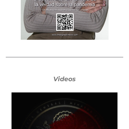
Videos