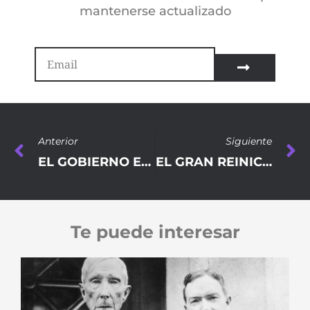
mantenerse actualizado
Anterior
Siguiente
EL GOBIERNO ENSEÑA A LOS INMIGRANTES A ANULAR SUS ANTECEDENTES PARA OBTENER LA NACIONALIDAD
EL GRAN REINICIO: UN RETROCESO PARA LA CIVILIZACIÓN
Te puede interesar