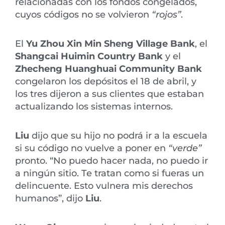
relacionadas con los fondos congelados,
cuyos códigos no se volvieron
“rojos”
.
El
Yu Zhou Xin Min Sheng Village Bank
, el
Shangcai Huimin Country Bank
y el
Zhecheng Huanghuai Community Bank
congelaron los depósitos el 18 de abril, y
los tres dijeron a sus clientes que estaban
actualizando los sistemas internos.
Liu
dijo que su hijo no podrá ir a la escuela
si su código no vuelve a poner en
“verde”
pronto. “No puedo hacer nada, no puedo ir
a ningún sitio. Te tratan como si fueras un
delincuente. Esto vulnera mis derechos
humanos”, dijo
Liu
.