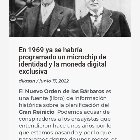
En 1969 ya se habría
programado un microchip de
identidad y la moneda digital
exclusiva
dlktssn
junio 17, 2022
El
Nuevo Orden de los Bárbaros
es
una fuente (libro) de información
histórica sobre la planificación del
Gran Reinicio
. Podemos acusar de
conspiradores a los ensayistas que
entendieron hace unos años por lo
que estamos pasando y por lo que
pasaremos dentro de unos meses, es