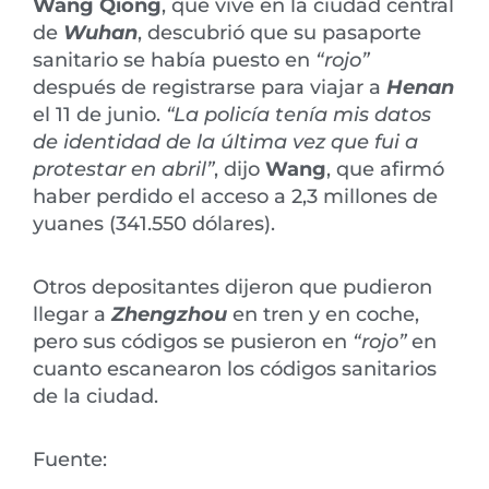
Wang Qiong
, que vive en la ciudad central
de
Wuhan
, descubrió que su pasaporte
sanitario se había puesto en
“rojo”
después de registrarse para viajar a
Henan
el 11 de junio.
“La policía tenía mis datos
de identidad de la última vez que fui a
protestar en abril”
, dijo
Wang
, que afirmó
haber perdido el acceso a 2,3 millones de
yuanes (341.550 dólares).
Otros depositantes dijeron que pudieron
llegar a
Zhengzhou
en tren y en coche,
pero sus códigos se pusieron en
“rojo”
en
cuanto escanearon los códigos sanitarios
de la ciudad.
Fuente: