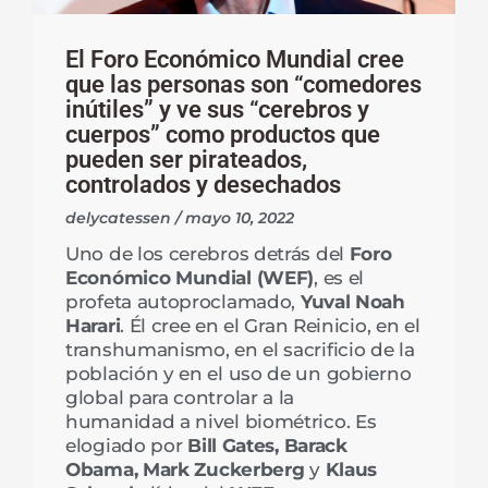
El Foro Económico Mundial cree
que las personas son “comedores
inútiles” y ve sus “cerebros y
cuerpos” como productos que
pueden ser pirateados,
controlados y desechados
delycatessen
mayo 10, 2022
Uno de los cerebros detrás del
Foro
Económico Mundial (WEF)
, es el
profeta autoproclamado,
Yuval Noah
Harari
. Él cree en el Gran Reinicio, en el
transhumanismo, en el sacrificio de la
población y en el uso de un gobierno
global para controlar a la
humanidad a nivel biométrico. Es
elogiado por
Bill Gates, Barack
Obama,
Mark Zuckerberg
y
Klaus