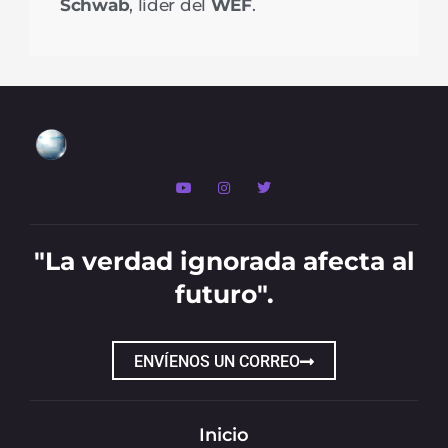
Schwab
, líder del
WEF
.
"La verdad ignorada afecta al
futuro".
ENVÍENOS UN CORREO
Inicio