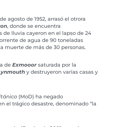
 de agosto de 1952, arrasó el otrora
von
, donde se encuentra
de lluvia cayeron en el lapso de 24
orrente de agua de 90 toneladas
 la muerte de más de 30 personas.
ea de
Exmooor
saturada por la
Lynmouth
y destruyeron varias casas y
itánico
(MoD) ha negado
n el trágico desastre, denominado “la