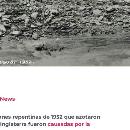
 News
iones repentinas de 1952 que azotaron
Inglaterra fueron
causadas por la