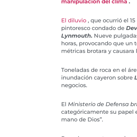
manipulación del clima
.
El diluvio
, que ocurrió el 15
pintoresco condado de
De
Lynmouth
.
Nueve pulgadas 
horas, provocando que un t
métricas brotara y causara
Toneladas de roca en el ár
inundación cayeron sobre
negocios.
El
Ministerio de Defensa br
categóricamente su papel e
mano de Dios”.