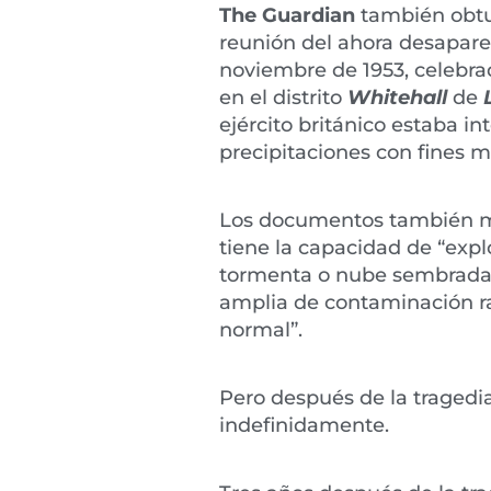
The Guardian
también obtu
reunión del ahora desapar
noviembre de 1953, celebrad
en el distrito
Whitehall
de
ejército británico estaba i
precipitaciones con fines mi
Los documentos también m
tiene la capacidad de “exp
tormenta o nube sembrada
amplia de contaminación r
normal”.
Pero después de la tragedia
indefinidamente.