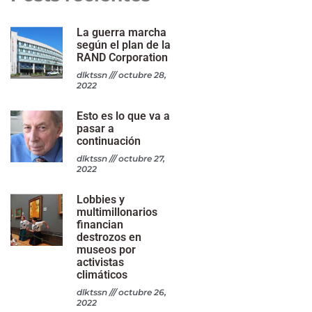
La guerra marcha
según el plan de la
RAND Corporation
dlktssn
octubre 28,
2022
Esto es lo que va a
pasar a
continuación
dlktssn
octubre 27,
2022
Lobbies y
multimillonarios
financian
destrozos en
museos por
activistas
climáticos
dlktssn
octubre 26,
2022