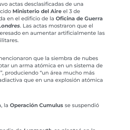
vo actas desclasificadas de una
ecido
Ministerio del Aire
el 3 de
a en el edificio de la
Oficina de Guerra
Londres
. Las actas mostraron que el
nteresado en aumentar artificialmente las
litares.
encionaron que la siembra de nubes
lotar un arma atómica en un sistema de
”, produciendo “un área mucho más
adiactiva que en una explosión atómica
, la
Operación Cumulus
se suspendió