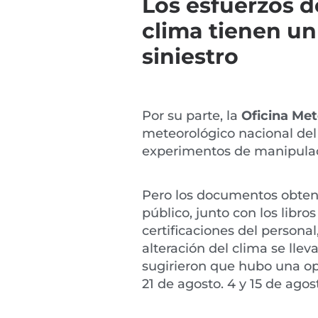
Los esfuerzos d
clima tienen u
siniestro
Por su parte, la
Oficina Met
meteorológico nacional de
experimentos de manipulaci
Pero los documentos obten
público, junto con los libros
certificaciones del personal
alteración del clima se lle
sugirieron que hubo una o
21 de agosto. 4 y 15 de agos