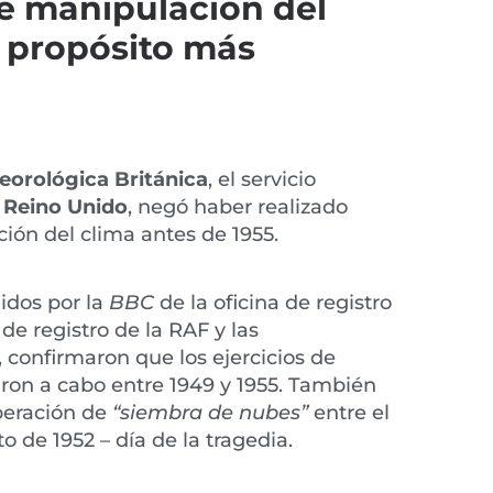
e manipulación del
n propósito más
eorológica Británica
, el servicio
l
Reino Unido
, negó haber realizado
ón del clima antes de 1955.
idos por la
BBC
de la oficina de registro
 de registro de la RAF y las
, confirmaron que los ejercicios de
varon a cabo entre 1949 y 1955. También
peración de
“siembra de nubes”
entre el
to de 1952 – día de la tragedia.