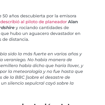
50 años descubierta por la emisora ​​​​
describió al piloto de planeador
Alan
rdshire
y rociando cantidades de
mó que hubo un aguacero devastador en
s de distancia.
abía sido la más fuerte en varios años y
cía veraniego. No había manera de
semillero había dicho que haría llover, y
s por la meteorología y no fue hasta que
as de la BBC [sobre el desastre de
 un silencio sepulcral cayó sobre la