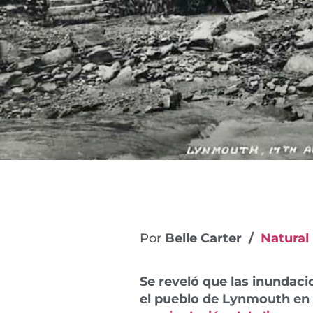
Por
Belle Carter /
Natural
Se reveló que las inundac
el pueblo de Lynmouth en 