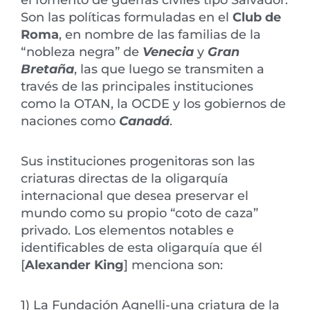
el fomento de guerras civiles tipo Salvador.
Son las políticas formuladas en el
Club de
Roma
, en nombre de las familias de la
“nobleza negra” de
Venecia
y
Gran
Bretaña
, las que luego se transmiten a
través de las principales instituciones
como la OTAN, la OCDE y los gobiernos de
naciones como
Canadá
.
Sus instituciones progenitoras son las
criaturas directas de la oligarquía
internacional que desea preservar el
mundo como su propio “coto de caza”
privado. Los elementos notables e
identificables de esta oligarquía que él
[
Alexander King
] menciona son:
1) La Fundación Agnelli-una criatura de la