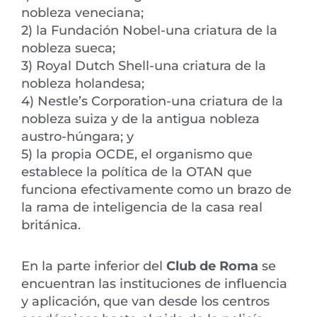
nobleza veneciana;
2) la Fundación Nobel-una criatura de la
nobleza sueca;
3) Royal Dutch Shell-una criatura de la
nobleza holandesa;
4) Nestle’s Corporation-una criatura de la
nobleza suiza y de la antigua nobleza
austro-húngara; y
5) la propia OCDE, el organismo que
establece la política de la OTAN que
funciona efectivamente como un brazo de
la rama de inteligencia de la casa real
británica.
En la parte inferior del
Club de Roma
se
encuentran las instituciones de influencia
y aplicación, que van desde los centros