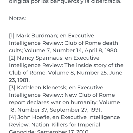
dirigida por los banqueros y la cibercracia.
Notas:
[1] Mark Burdman; en Executive
Intelligence Review: Club of Rome death
cults; Volume 7, Number 14, April 8, 1980.
[2] Nancy Spannaus; en Executive
Intelligence Review: The inside story of the
Club of Rome; Volume 8, Number 25, June
23, 1981.
[3] Kathleen Klenetsk; en Executive
Intelligence Review: New Club of Rome
report declares war on humanity; Volume
18, Number 37, September 27, 1991.
[4] John Hoefle, en Executive Intelligence
Review: Nation-Killers for Imperial
Genocide; September 17, 2010.