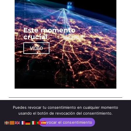
Este momento
crucial
VÍDEO
Puedes revocar tu consentimiento en cualquier momento
Newsletter
usando el botón de revocación del consentimiento.
Revocar el consentimiento
Suscríbase a nuestro boletín mensual para