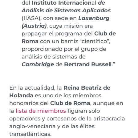
del
Instituto Internacion
al
de
Análisis de Sistemas Aplicados
(IIASA), con sede en
Laxenburg
(Austria)
, cuya misión era
propagar el programa del
Club de
Roma
con un barniz “científico”,
proporcionado por el grupo de
análisis de sistemas de
Cambridge
de
Bertrand Russell
.”
En la actualidad, la
Reina Beatriz de
Holanda
es uno de los miembros
honorarios del
Club de Roma
, aunque en
la
lista de miembros
figuran sólo
operadores y cortesanos de la aristocracia
anglo-veneciana y de las élites
transatlánticas.