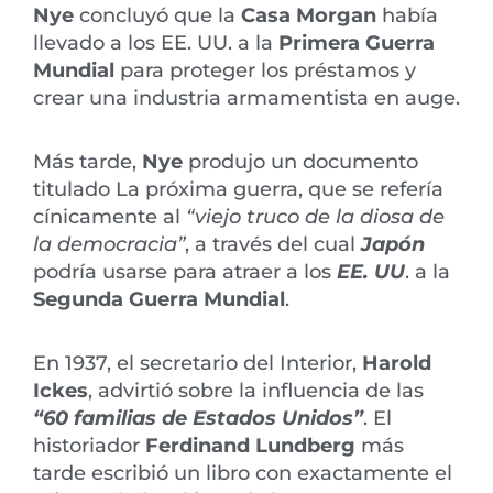
Nye
concluyó que la
Casa Morgan
había
llevado a los EE. UU. a la
Primera Guerra
Mundial
para proteger los préstamos y
crear una industria armamentista en auge.
Más tarde,
Nye
produjo un documento
titulado La próxima guerra, que se refería
cínicamente al
“viejo truco de la diosa de
la democracia”
, a través del cual
Japón
podría usarse para atraer a los
EE. UU
. a la
Segunda Guerra Mundial
.
En 1937, el secretario del Interior,
Harold
Ickes
, advirtió sobre la influencia de las
“60 familias de Estados Unidos”
. El
historiador
Ferdinand Lundberg
más
tarde escribió un libro con exactamente el