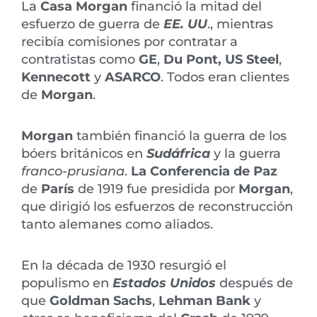
La
Casa Morgan
financió la mitad del
esfuerzo de guerra de
EE. UU
., mientras
recibía comisiones por contratar a
contratistas como
GE
,
Du Pont, US Steel
,
Kennecott
y
ASARCO
. Todos eran clientes
de
Morgan
.
Morgan
también financió la guerra de los
bóers británicos en
Sudáfrica
y la guerra
franco-prusiana
.
La Conferencia de Paz
de
París
de 1919 fue presidida por
Morgan
,
que dirigió los esfuerzos de reconstrucción
tanto alemanes como aliados.
En la década de 1930 resurgió el
populismo en
Estados Unidos
después de
que
Goldman Sachs
,
Lehman Bank
y