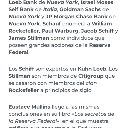
Loeb Bank
de
Nueva York
,
Israel Moses
Seif Bank
de
Italia
,
Goldman Sachs
de
Nueva York
y
JP Morgan
Chase Bank
de
Nueva York
.
Schauf
enumera a
William
Rockefeller
,
Paul Warburg
,
Jacob Schiff
y
James Stillman
como individuos que
poseen grandes acciones de la
Reserva
Federal
.
Los
Schiff
son expertos en
Kuhn Loeb
. Los
Stillman
son miembros de
Citigroup
que
se casaron con miembros del
clan
Rockefeller
a principios de siglo.
Eustace Mullins
llegó a las mismas
conclusiones en su libro «
Los secretos de
la Reserva Federal
«, en el que muestra