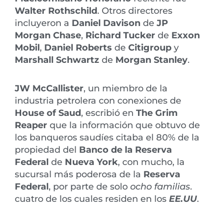
Walter Rothschild
. Otros directores
incluyeron a
Daniel Davison
de
JP
Morgan Chase
,
Richard Tucker
de
Exxon
Mobil
,
Daniel Roberts
de
Citigroup
y
Marshall Schwartz
de
Morgan Stanley
.
JW McCallister
, un miembro de la
industria petrolera con conexiones de
House of Saud
, escribió en
The Grim
Reaper
que la información que obtuvo de
los banqueros saudíes citaba el 80% de la
propiedad del
Banco de la Reserva
Federal
de
Nueva York
, con mucho, la
sucursal más poderosa de la
Reserva
Federal
, por parte de solo
ocho familias
.
cuatro de los cuales residen en los
EE.UU
.