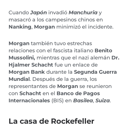
Cuando
Japón
invadió
Manchuria
y
masacró a los campesinos chinos en
Nanking
,
Morgan
minimizó el incidente.
Morgan
también tuvo estrechas
relaciones con el fascista italiano
Benito
Mussolini,
mientras que el nazi alemán
Dr.
Hjalmer Schacht
fue un enlace de
Morgan Bank
durante la
Segunda Guerra
Mundial
. Después de la guerra, los
representantes de
Morgan
se reunieron
con
Schacht
en el
Banco de Pagos
Internacionales
(BIS) en
Basilea
,
Suiza
.
La casa de Rockefeller