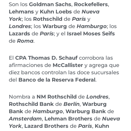
Son los
Goldman Sachs
,
Rockefellers
,
Lehmans
y
Kuhn Loebs
de
Nueva
York
; los
Rothschild
de
París
y
Londres
; los
Warburg
de
Hamburgo
; los
Lazards
de
París
; y el
Israel
Moses Seifs
de
Roma
.
El
CPA Thomas D. Schauf
corrobora las
afirmaciones de
McCallister
y agrega que
diez bancos controlan las doce sucursales
del
Banco de la Reserva Federal
.
Nombra a
NM Rothschild
de
Londres
,
Rothschild Bank
de
Berlín
,
Warburg
Bank
de
Hamburgo
,
Warburg Bank
de
Amsterdam
,
Lehman Brothers
de
Nueva
York
,
Lazard Brothers
de
París
,
Kuhn