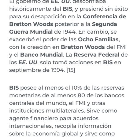
El gobierno de
EE. UU
. desconfiaba
históricamente del
BIS
, y presionó sin éxito
para su desaparición en la
Conferencia de
Bretton Woods
posterior a la
Segunda
Guerra Mundial
de 1944. En cambio, se
exacerbó el poder de las
Ocho Familias
,
con la creación en
Bretton Woods
del FMI
y el
Banco Mundial
. La
Reserva Federal
de
los
EE. UU
. solo tomó acciones en
BIS
en
septiembre de 1994. [15]
BIS
posee al menos el 10% de las reservas
monetarias de al menos 80 de los bancos
centrales del mundo, el FMI y otras
instituciones multilaterales. Sirve como
agente financiero para acuerdos
internacionales, recopila información
sobre la economía global y sirve como