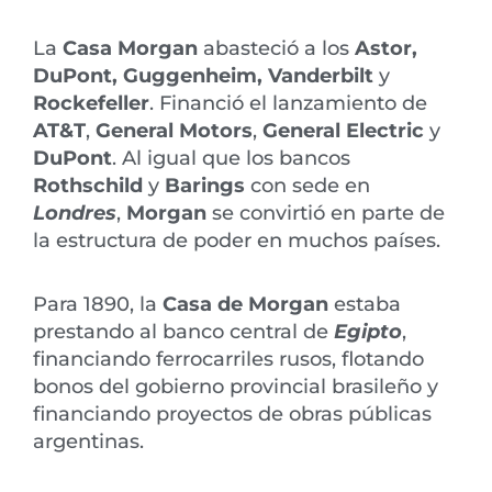
La
Casa Morgan
abasteció a los
Astor,
DuPont, Guggenheim, Vanderbilt
y
Rockefeller
. Financió el lanzamiento de
AT&T
,
General Motors
,
General Electric
y
DuPont
. Al igual que los bancos
Rothschild
y
Barings
con sede en
Londres
,
Morgan
se convirtió en parte de
la estructura de poder en muchos países.
Para 1890, la
Casa de Morgan
estaba
prestando al banco central de
Egipto
,
financiando ferrocarriles rusos, flotando
bonos del gobierno provincial brasileño y
financiando proyectos de obras públicas
argentinas.