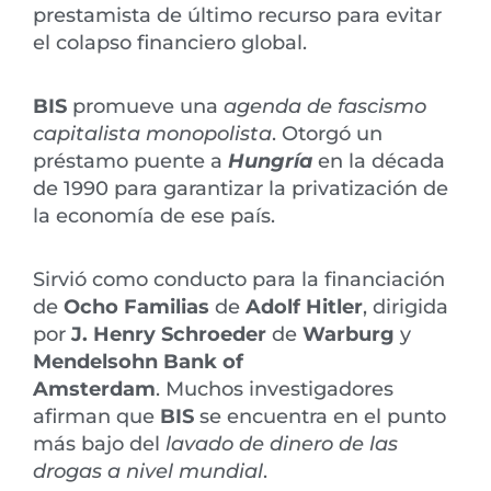
prestamista de último recurso para evitar
el colapso financiero global.
BIS
promueve una
agenda de fascismo
capitalista monopolista
. Otorgó un
préstamo puente a
Hungría
en la década
de 1990 para garantizar la privatización de
la economía de ese país.
Sirvió como conducto para la financiación
de
Ocho Familias
de
Adolf Hitler
, dirigida
por
J. Henry Schroeder
de
Warburg
y
Mendelsohn Bank of
Amsterdam
. Muchos investigadores
afirman que
BIS
se encuentra en el punto
más bajo del
lavado de dinero de las
drogas a nivel mundial
.