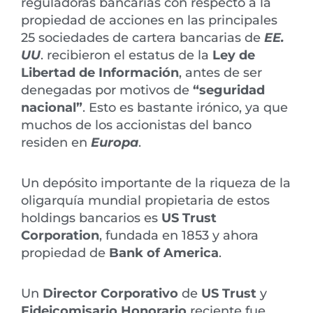
reguladoras bancarias con respecto a la
propiedad de acciones en las principales
25 sociedades de cartera bancarias de
EE.
UU
. recibieron el estatus de la
Ley de
Libertad de Información
, antes de ser
denegadas por motivos de
“seguridad
nacional”
. Esto es bastante irónico, ya que
muchos de los accionistas del banco
residen en
Europa
.
Un depósito importante de la riqueza de la
oligarquía mundial propietaria de estos
holdings bancarios es
US Trust
Corporation
, fundada en 1853 y ahora
propiedad de
Bank of America
.
Un
Director Corporativo
de
US Trust
y
Fideicomisario Honorario
reciente fue