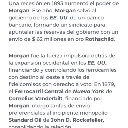
Una recesión en 1893 aumentó el poder de
Morgan
. Ese año,
Morgan
salvó al
gobierno de los
EE. UU
. de un pánico
bancario, formando un sindicato para
apuntalar las reservas del gobierno con un
envío de $ 62 millones en oro
Rothschild
.
Morgan
fue la fuerza impulsora detrás de
la expansión occidental en los
EE. UU
.,
financiando y controlando los ferrocarriles
con destino al oeste a través de
fideicomisos con derecho a voto. En 1879,
el
Ferrocarril Central
de
Nueva York
de
Cornelius Vanderbilt
, financiado por
Morgan
, otorgó tarifas de envío
preferenciales al incipiente monopolio
Standard Oil
de
John D. Rockefeller
,
consolidando la relación