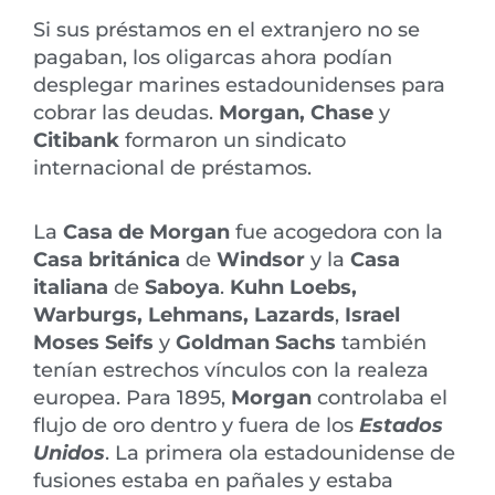
Si sus préstamos en el extranjero no se
pagaban, los oligarcas ahora podían
desplegar marines estadounidenses para
cobrar las deudas.
Morgan, Chase
y
Citibank
formaron un sindicato
internacional de préstamos.
La
Casa de Morgan
fue acogedora con la
Casa británica
de
Windsor
y la
Casa
italiana
de
Saboya
.
Kuhn Loebs,
Warburgs, Lehmans, Lazards
,
Israel
Moses Seifs
y
Goldman Sachs
también
tenían estrechos vínculos con la realeza
europea. Para 1895,
Morgan
controlaba el
flujo de oro dentro y fuera de los
Estados
Unidos
. La primera ola estadounidense de
fusiones estaba en pañales y estaba