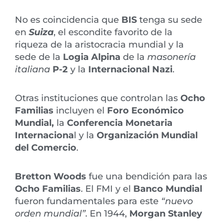
No es coincidencia que
BIS
tenga su sede
en
Suiza
, el escondite favorito de la
riqueza de la aristocracia mundial y la
sede de la
Logia Alpina
de la
masonería
italiana
P-2
y la
Internacional Nazi
.
Otras instituciones que controlan las
Ocho
Familias
incluyen el
Foro Económico
Mundial,
la
Conferencia Monetaria
Internaciona
l y la
Organización Mundial
del Comercio
.
Bretton Woods
fue una bendición para las
Ocho Familias
. El FMI y el
Banco Mundial
fueron fundamentales para este
“nuevo
orden mundial”
. En 1944,
Morgan Stanley