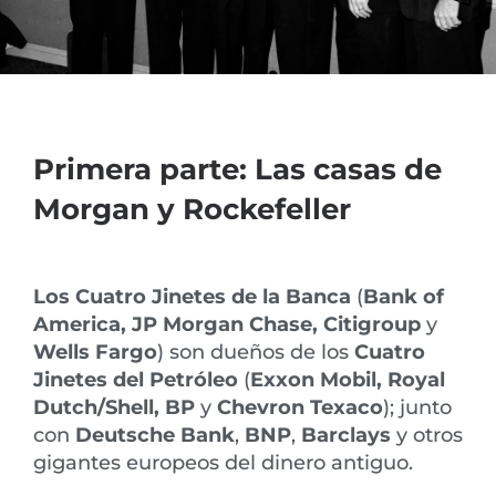
Primera parte: Las casas de
Morgan y Rockefeller
Los Cuatro Jinetes de la Banca
(
Bank of
America, JP Morgan Chase, Citigroup
y
Wells Fargo
) son dueños de los
Cuatro
Jinetes del Petróleo
(
Exxon Mobil, Royal
Dutch/Shell, BP
y
Chevron Texaco
); junto
con
Deutsche Bank
,
BNP
,
Barclays
y otros
gigantes europeos del dinero antiguo.