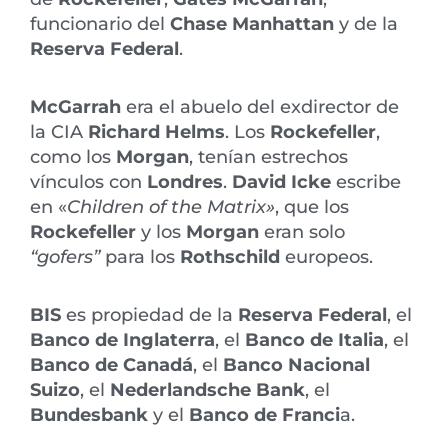
funcionario del
Chase Manhattan
y de la
Reserva Federal
.
McGarrah
era el abuelo del exdirector de
la CIA
Richard Helms
. Los
Rockefeller
,
como los
Morgan
, tenían estrechos
vínculos con
Londres
.
David Icke
escribe
en «
Children of the Matrix»
, que los
Rockefeller
y los
Morgan
eran solo
“gofers”
para los
Rothschild
europeos.
BIS
es propiedad de la
Reserva Federal
, el
Banco de Inglaterra
, el
Banco de Italia
, el
Banco de Canadá
, el
Banco Nacional
Suizo
, el
Nederlandsche Bank
, el
Bundesbank
y el
Banco de Franci
a.