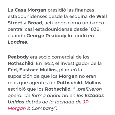
La
Casa Morgan
presidió las finanzas
estadounidenses desde la esquina de
Wall
Street
y
Broad
, actuando como un banco
central casi estadounidense desde 1838,
cuando
George Peabody
lo fundó en
Londres
.
Peabody
era socio comercial de los
Rothschild
. En 1952, el investigador de la
Fed, Eustace Mullins
, planteó la
suposición de que los
Morgan
no eran
más que agentes de
Rothschild
.
Mullins
escribió que los
Rothschild
,
“…prefirieron
operar de forma anónima en los
Estados
Unidos
detrás de la fachada de
JP
Morgan
& Company”.