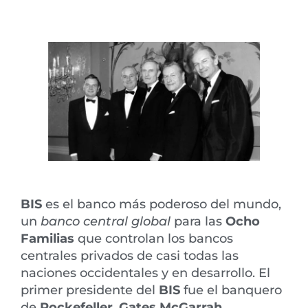
BIS
es el banco más poderoso del mundo,
un
banco central global
para las
Ocho
Familias
que controlan los bancos
centrales privados de casi todas las
naciones occidentales y en desarrollo. El
primer presidente del
BIS
fue el banquero
de
Rockefeller
,
Gates McGarrah
,