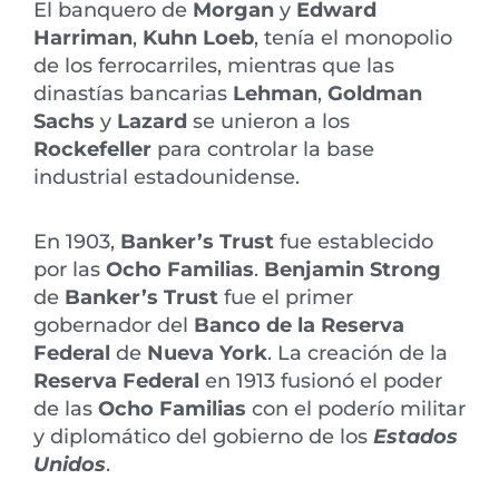
El banquero de
Morgan
y
Edward
Harriman
,
Kuhn Loeb
, tenía el monopolio
de los ferrocarriles, mientras que las
dinastías bancarias
Lehman
,
Goldman
Sachs
y
Lazard
se unieron a los
Rockefeller
para controlar la base
industrial estadounidense.
En 1903,
Banker’s Trust
fue establecido
por las
Ocho Familias
.
Benjamin Strong
de
Banker’s Trust
fue el primer
gobernador del
Banco de la Reserva
Federal
de
Nueva York
. La creación de la
Reserva Federal
en 1913 fusionó el poder
de las
Ocho Familias
con el poderío militar
y diplomático del gobierno de los
Estados
Unidos
.