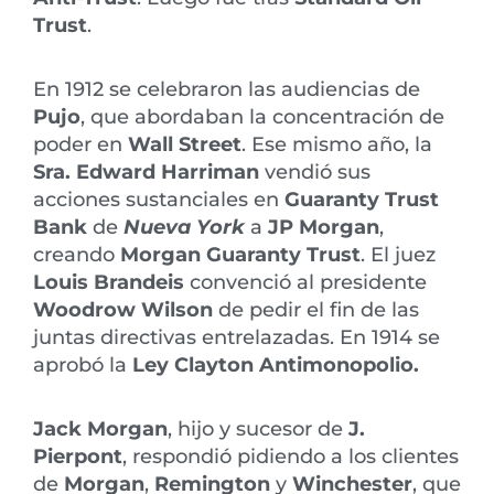
Trust
.
En 1912 se celebraron las audiencias de
Pujo
, que abordaban la concentración de
poder en
Wall Street
. Ese mismo año, la
Sra. Edward Harriman
vendió sus
acciones sustanciales en
Guaranty Trust
Bank
de
Nueva York
a
JP Morgan
,
creando
Morgan Guaranty Trust
. El juez
Louis Brandeis
convenció al presidente
Woodrow Wilson
de pedir el fin de las
juntas directivas entrelazadas. En 1914 se
aprobó la
Ley Clayton Antimonopolio.
Jack Morgan
, hijo y sucesor de
J.
Pierpont
, respondió pidiendo a los clientes
de
Morgan
,
Remington
y
Winchester
, que