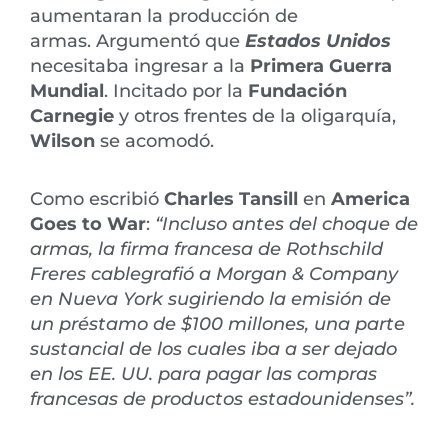
aumentaran la producción de
armas. Argumentó que
Estados Unidos
necesitaba ingresar a la
Primera Guerra
Mundial
. Incitado por la
Fundación
Carnegie
y otros frentes de la oligarquía,
Wilson
se acomodó.
Como escribió
Charles Tansill
en
America
Goes to War
:
“Incluso antes del choque de
armas, la firma francesa de Rothschild
Freres cablegrafió a Morgan & Company
en Nueva York sugiriendo la emisión de
un préstamo de $100 millones, una parte
sustancial de los cuales iba a ser dejado
en los EE. UU. para pagar las compras
francesas de productos estadounidenses”.