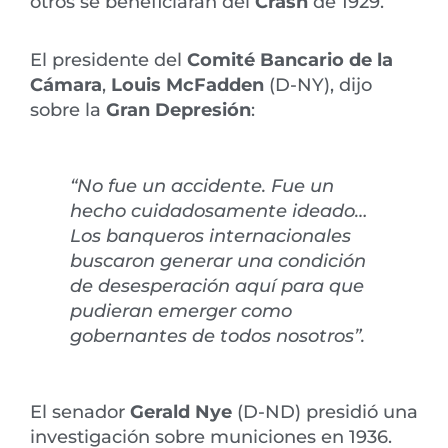
otros se beneficiaran del
Crash
de 1929.
El presidente del
Comité Bancario de la
Cámara
,
Louis McFadden
(D-NY), dijo
sobre la
Gran Depresión
:
“No fue un accidente. Fue un
hecho cuidadosamente ideado…
Los banqueros internacionales
buscaron generar una condición
de desesperación aquí para que
pudieran emerger como
gobernantes de todos nosotros”.
El senador
Gerald Nye
(D-ND) presidió una
investigación sobre municiones en 1936.