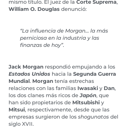
mismo título. El juez de la
Corte Suprema
,
William O. Douglas
denunció:
“La influencia de Morgan… la más
perniciosa en la industria y las
finanzas de hoy”
.
Jack Morgan
respondió empujando a los
Estados Unidos
hacia la
Segunda Guerra
Mundial
.
Morgan
tenía estrechas
relaciones con las familias
Iwasaki
y
Dan
,
los dos clanes más ricos de
Japón
, que
han sido propietarios de
Mitsubishi
y
Mitsui
, respectivamente, desde que las
empresas surgieron de los
shogunatos
del
siglo XVII.