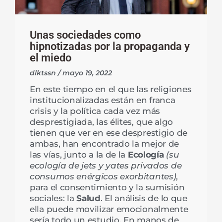
Unas sociedades como
hipnotizadas por la propaganda y
el miedo
dlktssn
mayo 19, 2022
En este tiempo en el que las religiones
institucionalizadas están en franca
crisis y la política cada vez más
desprestigiada, las élites, que algo
tienen que ver en ese desprestigio de
ambas, han encontrado la mejor de
las vías, junto a la de la
Ecología
(su
ecología de jets y yates privados de
consumos enérgicos exorbitantes)
,
para el consentimiento y la sumisión
sociales: la
Salud
. El análisis de lo que
ella puede movilizar emocionalmente
sería todo un estudio. En manos de