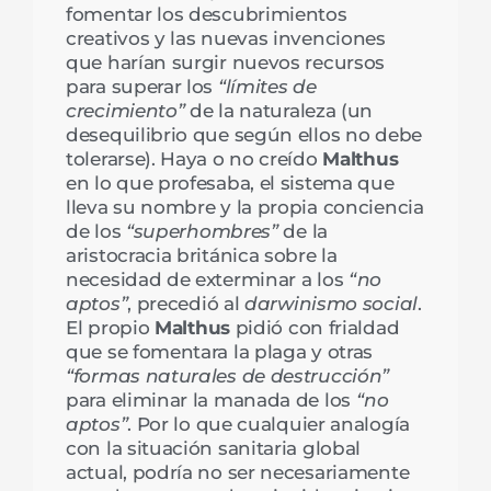
fomentar los descubrimientos
creativos y las nuevas invenciones
que harían surgir nuevos recursos
para superar los
“límites de
crecimiento”
de la naturaleza (un
desequilibrio que según ellos no debe
tolerarse). Haya o no creído
Malthus
en lo que profesaba, el sistema que
lleva su nombre y la propia conciencia
de los
“superhombres”
de la
aristocracia británica sobre la
necesidad de exterminar a los
“no
aptos”
, precedió al
darwinismo social
.
El propio
Malthus
pidió con frialdad
que se fomentara la plaga y otras
“formas naturales de destrucción”
para eliminar la manada de los
“no
aptos”
. Por lo que cualquier analogía
con la situación sanitaria global
actual, podría no ser necesariamente