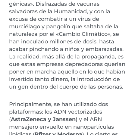
génicas». Disfrazadas de vacunas
salvadoras de la Humanidad, y con la
excusa de combatir a un virus de
murciélago y pangolín que saltaba de la
naturaleza por el «Cambio Climático», se
han inoculado millones de dosis, hasta
acabar pinchando a niños y embarazadas.
La realidad, más allá de la propaganda, es
que estas empresas depredadoras querían
poner en marcha aquello en lo que habían
invertido tanto dinero, la introducción de
un gen dentro del cuerpo de las personas.
Principalmente, se han utilizado dos
plataformas: los ADN vectorizados
(
AstraZeneca y Janssen
) y el ARN
mensajero envuelto en nanopartículas
lipídicas (
Pfizer y Moderna
). Lo cierto es