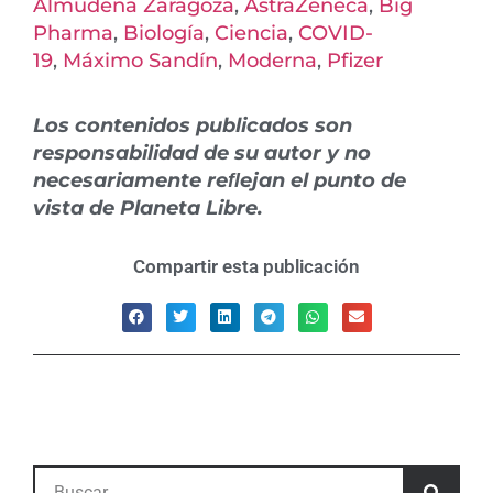
Almudena Zaragoza
,
AstraZeneca
,
Big
Pharma
,
Biología
,
Ciencia
,
COVID-
19
,
Máximo Sandín
,
Moderna
,
Pfizer
Los contenidos publicados son
responsabilidad de su autor y no
necesariamente reﬂejan el punto de
vista de Planeta Libre.
Compartir esta publicación