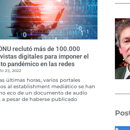
ONU reclutó más de 100.000
ivistas digitales para imponer el
ato pandémico en las redes
to 23, 2022
as últimas horas, varios portales
nos al establishment mediático se han
ho eco de un documento de audio
, a pesar de haberse publicado
Pos