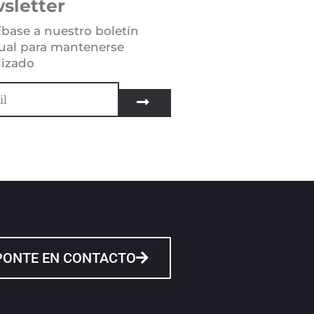
sletter
íbase a nuestro boletín
al para mantenerse
lizado
PONTE EN CONTACTO