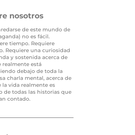
re nosotros
redarse de este mundo de
aganda) no es fácil.
ere tiempo. Requiere
jo. Requiere una curiosidad
nda y sostenida acerca de
e realmente está
iendo debajo de toda la
sa charla mental, acerca de
e la vida realmente es
o de todas las historias que
an contado.