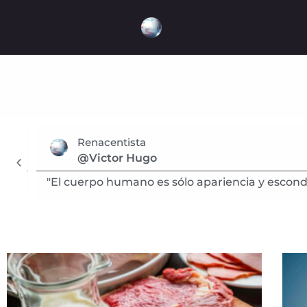
Renacentista
@Victor Hugo
"El cuerpo humano es sólo apariencia y esconde l