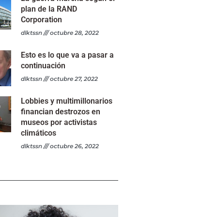
plan de la RAND
Corporation
dlktssn
octubre 28, 2022
Esto es lo que va a pasar a
continuación
dlktssn
octubre 27, 2022
Lobbies y multimillonarios
financian destrozos en
museos por activistas
climáticos
dlktssn
octubre 26, 2022