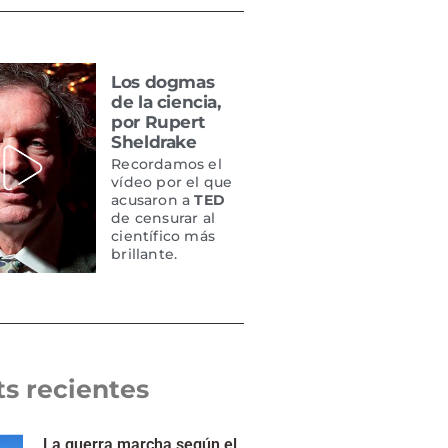
Los dogmas
de la ciencia,
por Rupert
Sheldrake
Recordamos el
vídeo por el que
acusaron a
TED
de censurar al
científico más
brillante.
ts recientes
La guerra marcha según el