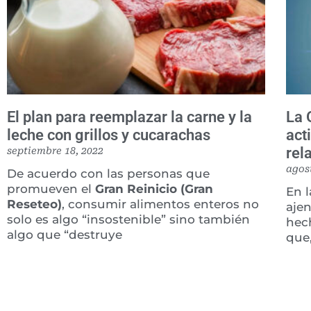
El plan para reemplazar la carne y la
La 
leche con grillos y cucarachas
act
rel
septiembre 18, 2022
agos
De acuerdo con las personas que
promueven el
Gran Reinicio (Gran
En l
Reseteo)
, consumir alimentos enteros no
aje
solo es algo “insostenible” sino también
hec
algo que “destruye
que